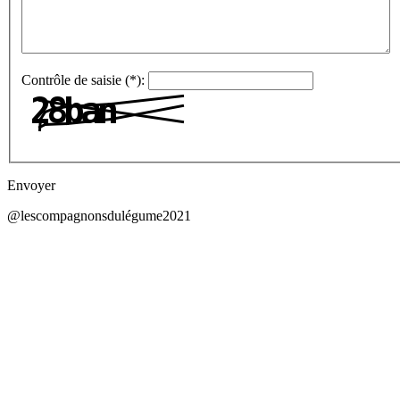
Contrôle de saisie (*):
Envoyer
@lescompagnonsdulégume2021